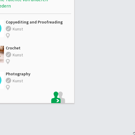
edern
Copyediting and Proofreading
Kunst
Crochet
Kunst
Photography
Kunst