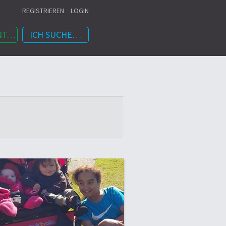
REGISTRIEREN
LOGIN
NT…
ICH SUCHE…