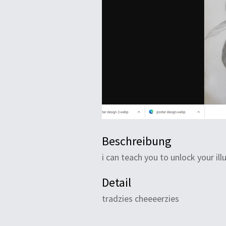
Beschreibung
i can teach you to unlock your ill
Detail
tradzies cheeeerzies