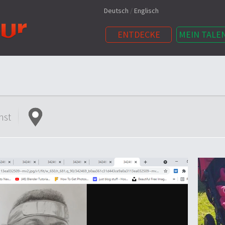
Deutsch
/
Englisch
ENTDECKE
MEIN TALE
nst