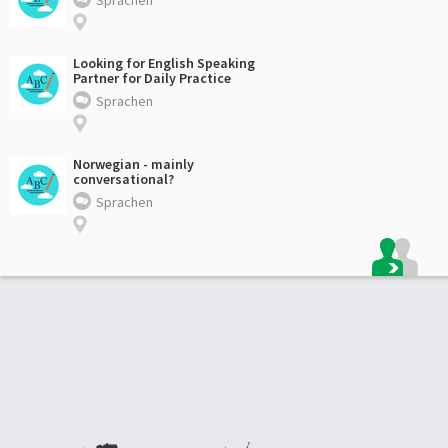
Looking for English Speaking
Partner for Daily Practice
Sprachen
Norwegian - mainly
conversational?
Sprachen
Footer: