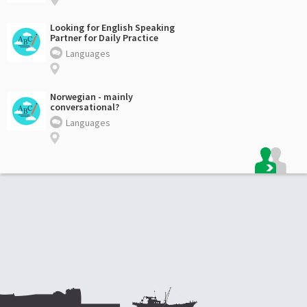
Looking for English Speaking
Partner for Daily Practice
Languages
Norwegian - mainly
conversational?
Languages
Footer: