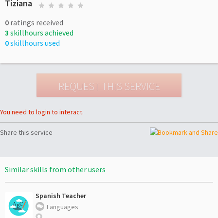
Tiziana
0
ratings received
3
skillhours achieved
0
skillhours used
You need to login to interact.
Share this service
Similar skills from other users
Spanish Teacher
Languages